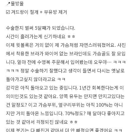
📍물방울
☑️ 겨드랑이 절개 + 부유방 제거
수술한지 벌써 5달째가 되었습니다.
시간이 흘러가는게 신기하네요 ㅎㅎ
이제 윗볼록은 거의 없이 제 가슴처럼 자연스러워졌어요. 사진
에서 착용한 브라가 와이어 없는 브라인데도 가슴골도 잘 모입
니다. 얼마 전에 수영복 주문해서 입어봤는데 오우야… ㅋㅋㅋ
ㅋㅋㅋ 정말 수술하기 잘했다고 생각이 들면서 다시는 옛날로
돌아가고싶지 않더라고요 ㅋㅋ
감각은 아직 돌아오고 있는 중입니다. 1년간 회복한다는게 이
의미인것도 있는것 같아요. 양쪽 유두는 만지면 만지고있다는
건 알정도? 이고 가슴부위, 옆구리부위는 아직 100%는 아니
지만 거의 돌아온 느낌입니다. 70%정도? 매 달마다 좋아지고
있는 것 같아서 걱정되진 않네요 ㅎㅎ
이제 붓기는 다 빠진거 같아서 더 안 빠졌으면 좋겠어요 ㅋㅋ