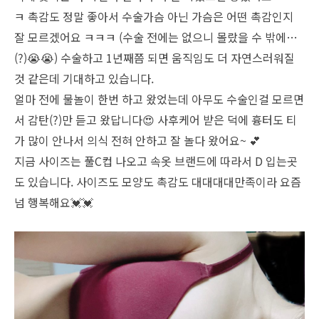
ㅋ 촉감도 정말 좋아서 수술가슴 아닌 가슴은 어떤 촉감인지
잘 모르겠어요 ㅋㅋㅋ (수술 전에는 없으니 몰랐을 수 밖에…
(?)😭😭) 수술하고 1년째쯤 되면 움직임도 더 자연스러워질
것 같은데 기대하고 있습니다.
얼마 전에 물놀이 한번 하고 왔었는데 아무도 수술인걸 모르면
서 감탄(?)만 듣고 왔답니다😍 사후케어 받은 덕에 흉터도 티
가 많이 안나서 의식 전혀 안하고 잘 놀다 왔어요~ 💕
지금 사이즈는 풀C컵 나오고 속옷 브랜드에 따라서 D 입는곳
도 있습니다. 사이즈도 모양도 촉감도 대대대대만족이라 요즘
넘 행복해요💓💓