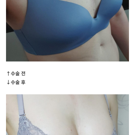
↑수술 전
↓수술 후