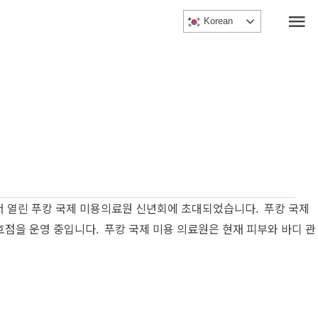
메
Korean
인
메
뉴
서 열린 푸캉 국제 미용의료원 신년회에 초대되었습니다. ​ 푸캉 국제
을 운영 중입니다. ​ 푸캉 국제 미용 의료원은 현재 피부와 바디 관