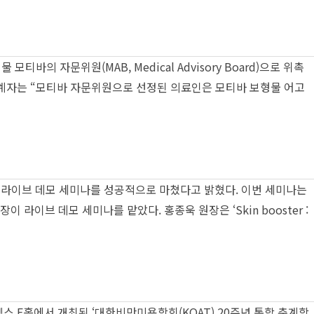
 자문위원(MAB, Medical Advisory Board)으로 위촉
관계자는 “모티바 자문위원으로 선정된 의료인은 모티바 보형물 어고
청 라이브 데모 세미나를 성공적으로 마쳤다고 밝혔다. 이번 세미나는
라이브 데모 세미나를 맡았다. 홍종욱 원장은 ‘Skin booster :
홀에서 개최된 ‘대한비만미용학회(KOAT) 20주년 통합 춘계학