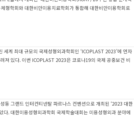
비만미용체형학회와 대한비만미용치료학회가 통합해 대한비만미용학회로
세계 최대 규모의 국제성형외과학회인 ‘ICOPLAST 2023’에 연자
 있다. 이번 ICOPLAST 2023은 코로나19의 국제 공중보건 비
성동 그랜드 인터컨티넨탈 파르나스 컨벤션으로 개최된 ‘2023 대한
션 진행을 맡았다. 대한미용성형외과학회 국제학술대회는 미용성형외과 분야에