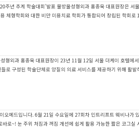
학회 20주년 추계 학술대회’발표 물방울성형외과 홍종욱 대표원장은 서
 미용 체형학회와 대한 비만 미용치료 학회가 통합되어 창립된 학회로 
형외과 홍종욱 대표원장이 23년 11월 12일 서울 더케이 호텔에서
진들로 구성된 학술단체로 양질의 의료 서비스를 제공하기 위해 활발
이오메드입니다. ​6월 21일 수요일에 27회차 민트리프트 웨비나가
~! 눈 주위 처짐과 꺼짐 개선에 쉽게 활용 가능한 짧은 코그실 시술의 