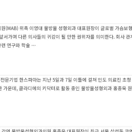
AB) 위촉 이영대 물방울 성형외과 대표원장이 글로벌 가슴보형물 모티바의
 앞서가며 다른 의사들의 귀감이 될 만한 권위자를 의미한다. 회사 
련 연구와 학술 …
 전문기업 한스파마는 지난 5일과 7일 이틀에 걸쳐 인도 의료진 초
석한 가운데, 클라디에의 키닥터로 활동 중인 물방울성형외과 홍종욱 원장이 
 물방울성형외과의원 홍종욱 대표원장이 최근 서울 삼성동 코엑스 E