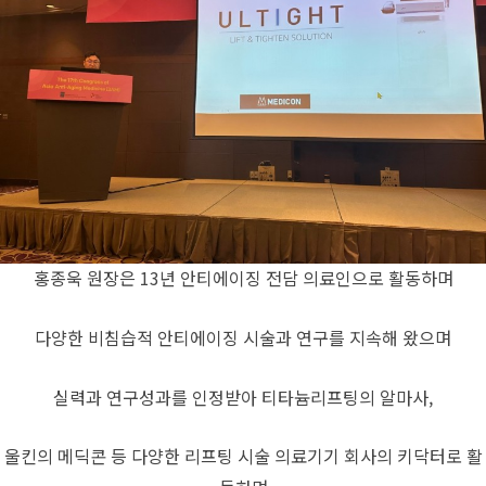
홍종욱 원장은 13년 안티에이징 전담 의료인으로 활동하며
다양한 비침습적 안티에이징 시술과 연구를 지속해 왔으며
실력과 연구성과를 인정받아 티타늄리프팅의 알마사,
울킨의 메딕콘 등 다양한 리프팅 시술 의료기기 회사의 키닥터로 활