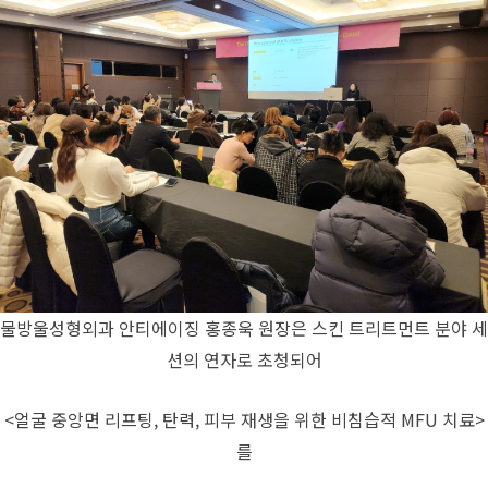
물방울성형외과 안티에이징 홍종욱 원장은 스킨 트리트먼트 분야 세
션의 연자로 초청되어
<얼굴 중앙면 리프팅, 탄력, 피부 재생을 위한 비침습적 MFU 치료>
를