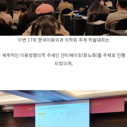
이번 17회 한국미용외과 의학회 추계 학술대회는
세계적인 미용성형의학 추세인 안티에이징(항노화)를 주제로 진행
되었으며,