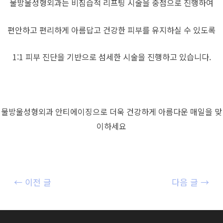
물방울성형외과는 비침습적 리프팅 시술을 중점으로 진행하여
편안하고 편리하게 아름답고 건강한 피부를 유지하실 수 있도록
1:1 피부 진단을 기반으로 섬세한 시술을 진행하고 있습니다.
물방울성형외과 안티에이징으로 더욱 건강하게 아름다운 매일을 맞
이하세요
글
←
이전 글
다음 글
→
내
비
게