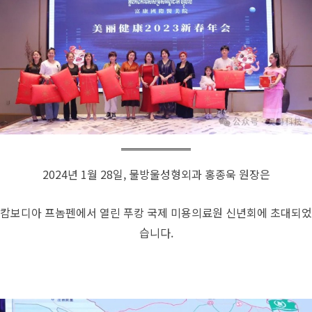
2024년 1월 28일, 물방울성형외과 홍종욱 원장은
캄보디아 프놈펜에서 열린 푸캉 국제 미용의료원 신년회에 초대되었
습니다.